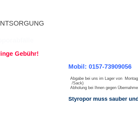
ENTSORGUNG
oporabfälle
ringe Gebühr!
Mobil: 0157-73909056
Abgabe bei uns im Lager von Montag b
/Sack)
Abholung bei Ihnen gegen Übernahme
Styropor muss sauber und 