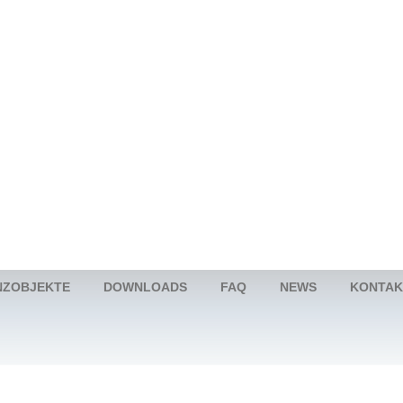
NZOBJEKTE
DOWNLOADS
FAQ
NEWS
KONTAK