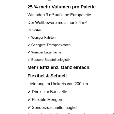
25 % mehr Volumen pro Palette
Wir laden 3 m³ auf eine Europalette.
Der Wettbewerb meist nur 2,4 m³.
Ihr Vorteil:
✔
Weniger Fahrten
✔
Geringere Transportkosten
✔
Weniger Lagerfläche
✔
Bessere Baustellenlogistik
Mehr Effizienz. Ganz einfach.
Flexibel & Schnell
Lieferung im Umkreis von 200 km
✔
Direkt zur Baustelle
✔
Flexible Mengen
✔
Sonderzuschnitte möglich