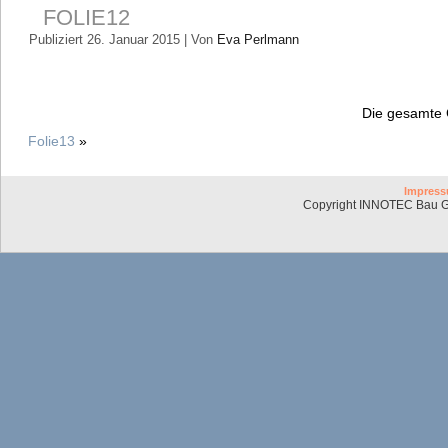
FOLIE12
Publiziert
26. Januar 2015
|
Von
Eva Perlmann
Die gesamte 
Folie13
»
Impres
Copyright INNOTEC Bau G