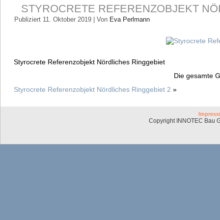
STYROCRETE REFERENZOBJEKT NÖR
Publiziert
11. Oktober 2019
|
Von
Eva Perlmann
Styrocrete Referenzobjekt Nördliches Ringgebiet
Die gesamte G
Styrocrete Referenzobjekt Nördliches Ringgebiet 2
»
Impres
Copyright INNOTEC Bau G