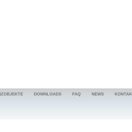
NZOBJEKTE
DOWNLOADS
FAQ
NEWS
KONTAK