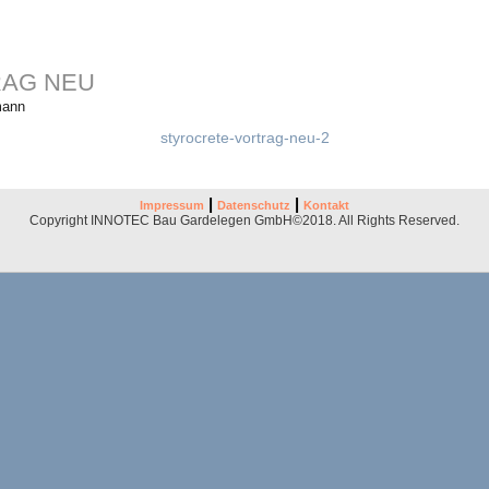
AG NEU
mann
styrocrete-vortrag-neu-2
|
|
Impressum
Datenschutz
Kontakt
Copyright INNOTEC Bau Gardelegen GmbH©2018. All Rights Reserved.