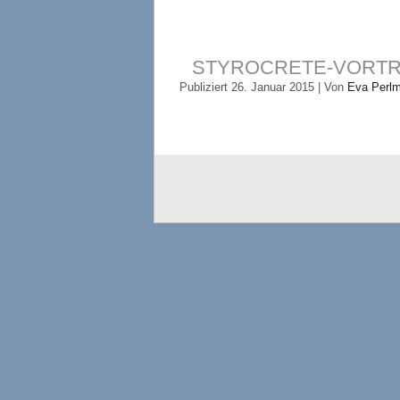
STYROCRETE-VORTR
Publiziert
26. Januar 2015
|
Von
Eva Perl